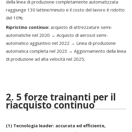
della linea di produzione completamente automatizzata
raggiunge 130 lattine/minuto e il costo del lavoro è ridotto
del 10%;
Ripristino continuo:
acquisto di attrezzature semi-
automatiche nel 2020 → Acquisto di aerosol semi-
automatico aggiuntivo nel 2022 → Linea di produzione
automatica completa nel 2023 → Aggiornamento della linea
di produzione ad alta velocità nel 2025;
2. 5 forze trainanti per il
riacquisto continuo
(1) Tecnologia leader: accurata ed efficiente,