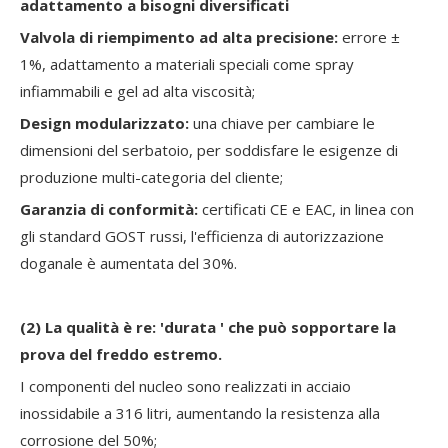
adattamento a bisogni diversificati
Valvola di riempimento ad alta precisione:
errore ±
1%, adattamento a materiali speciali come spray
infiammabili e gel ad alta viscosità;
Design modularizzato:
una chiave per cambiare le
dimensioni del serbatoio, per soddisfare le esigenze di
produzione multi-categoria del cliente;
Garanzia di conformità:
certificati CE e EAC, in linea con
gli standard GOST russi, l'efficienza di autorizzazione
doganale è aumentata del 30%.
(2)
La qualità è re: 'durata ' che può sopportare la
prova del freddo estremo.
I componenti del nucleo sono realizzati in acciaio
inossidabile a 316 litri, aumentando la resistenza alla
corrosione del 50%;