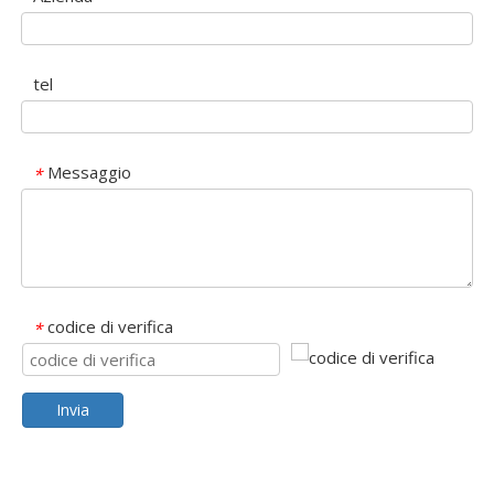
tel
Messaggio
*
codice di verifica
*
Invia