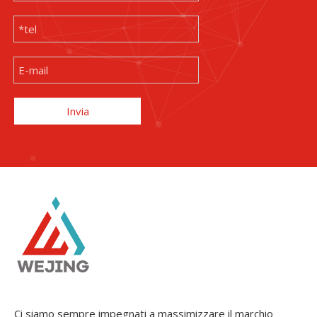
Invia
Ci siamo sempre impegnati a massimizzare il marchio