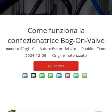
Come funziona la
confezionatrice Bag-On-Valve
numero Sfoglia:
0
Autore:Editor del sito Pubblica Time:
2024-12-09 Origine:
motorizzato
Richiesta