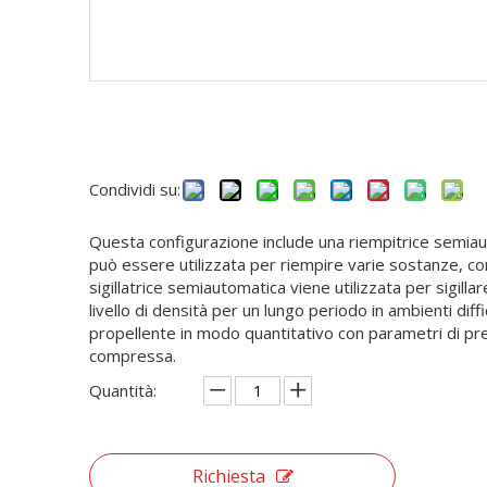
Condividi su:
Questa configurazione include una riempitrice semiau
può essere utilizzata per riempire varie sostanze, come
sigillatrice semiautomatica viene utilizzata per sigi
livello di densità per un lungo periodo in ambienti dif
propellente in modo quantitativo con parametri di pre
compressa.
Quantità:
Richiesta