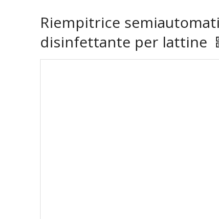
Riempitrice semiautomatic
disinfettante per lattine