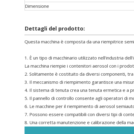
Dimensione
Dettagli del prodotto:
Questa macchina è composta da una riempitrice semia
1. È un tipo di macchinario utilizzato nell'industria dell
La macchina riempie i contenitori aerosol con i prod
2. Solitamente è costituito da diversi componenti, tra
3. Il meccanismo di riempimento garantisce una misura
4. Il sistema di tenuta crea una tenuta ermetica e a p
5. Il pannello di controllo consente agli operatori di
6. Le macchine per il riempimento di aerosol semiaut
7. Possono essere compatibili con diversi tipi di conte
8. Una corretta manutenzione e calibrazione della mac