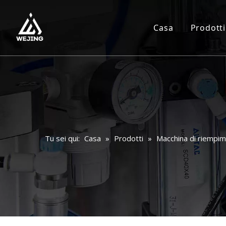
Casa
Prodotti
Tu sei qui:
Casa
»
Prodotti
»
Macchina di riempi