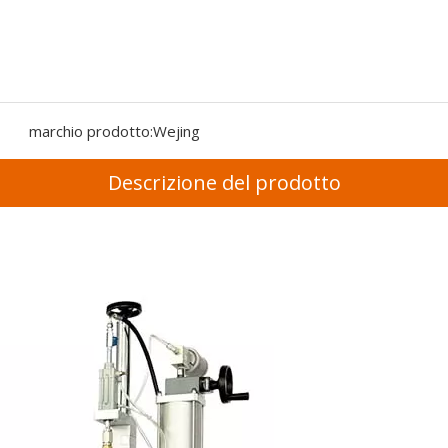
marchio prodotto:
Wejing
Descrizione del prodotto