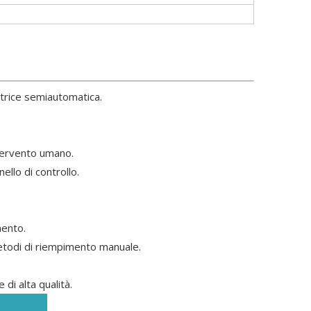
trice semiautomatica.
ntervento umano.
llo di controllo.
mento.
metodi di riempimento manuale.
di alta qualità.