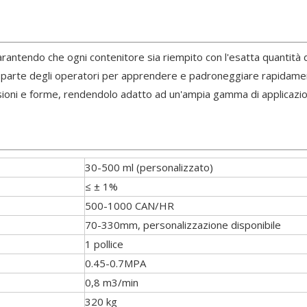
arantendo che ogni contenitore sia riempito con l'esatta quantità 
a parte degli operatori per apprendere e padroneggiare rapidame
ensioni e forme, rendendolo adatto ad un'ampia gamma di applicazio
30-500 ml (personalizzato)
≤ ± 1%
500-1000 CAN/HR
70-330mm, personalizzazione disponibile
1 pollice
0.45-0.7MPA
0,8 m3/min
320 kg