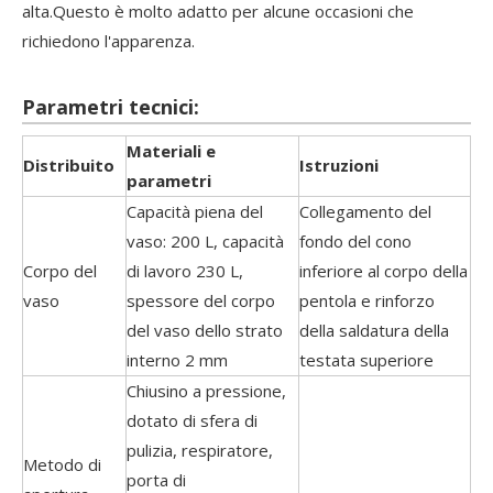
alta.Questo è molto adatto per alcune occasioni che
richiedono l'apparenza.
Parametri tecnici:
Materiali e
Distribuito
Istruzioni
parametri
Capacità piena del
Collegamento del
vaso: 200 L, capacità
fondo del cono
Corpo del
di lavoro 230 L,
inferiore al corpo della
vaso
spessore del corpo
pentola e rinforzo
del vaso dello strato
della saldatura della
interno 2 mm
testata superiore
Chiusino a pressione,
dotato di sfera di
pulizia, respiratore,
Metodo di
porta di