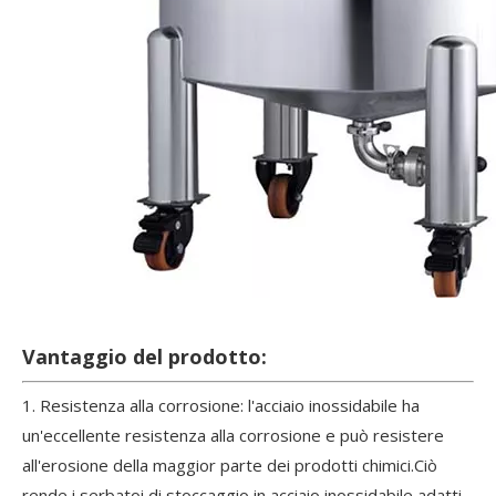
Vantaggio del prodotto:
1. Resistenza alla corrosione: l'acciaio inossidabile ha
un'eccellente resistenza alla corrosione e può resistere
all'erosione della maggior parte dei prodotti chimici.Ciò
rende i serbatoi di stoccaggio in acciaio inossidabile adatti