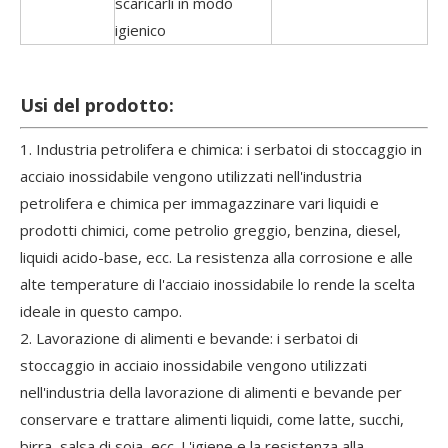
scaricarli in modo
igienico
Usi del prodotto:
1. Industria petrolifera e chimica: i serbatoi di stoccaggio in
acciaio inossidabile vengono utilizzati nell'industria
petrolifera e chimica per immagazzinare vari liquidi e
prodotti chimici, come petrolio greggio, benzina, diesel,
liquidi acido-base, ecc. La resistenza alla corrosione e alle
alte temperature di l'acciaio inossidabile lo rende la scelta
ideale in questo campo.
2. Lavorazione di alimenti e bevande: i serbatoi di
stoccaggio in acciaio inossidabile vengono utilizzati
nell'industria della lavorazione di alimenti e bevande per
conservare e trattare alimenti liquidi, come latte, succhi,
birra, salsa di soia, ecc. L'igiene e la resistenza alla