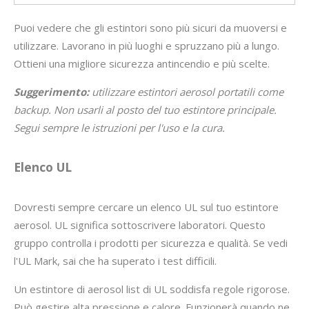
Puoi vedere che gli estintori sono più sicuri da muoversi e
utilizzare. Lavorano in più luoghi e spruzzano più a lungo.
Ottieni una migliore sicurezza antincendio e più scelte.
Suggerimento:
utilizzare estintori aerosol portatili come
backup. Non usarli al posto del tuo estintore principale.
Segui sempre le istruzioni per l'uso e la cura.
Elenco UL
Dovresti sempre cercare un elenco UL sul tuo estintore
aerosol. UL significa sottoscrivere laboratori. Questo
gruppo controlla i prodotti per sicurezza e qualità. Se vedi
l'UL Mark, sai che ha superato i test difficili.
Un estintore di aerosol list di UL soddisfa regole rigorose.
Può gestire alta pressione e calore. Funzionerà quando ne