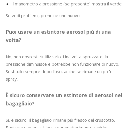
Il manometro a pressione (se presente) mostra il verde
Se vedi problemi, prendine uno nuovo.
Puoi usare un estintore aerosol più di una
volta?
No, non dovresti riutilizzarlo. Una volta spruzzato, la
pressione diminuisce e potrebbe non funzionare di nuovo.
Sostituilo sempre dopo l'uso, anche se rimane un po 'di
spray.
È sicuro conservare un estintore di aerosol nel
bagagliaio?
Sì, è sicuro. Il bagagliaio rimane più fresco del cruscotto.
Puoi usare questa tabella per un riferimento rapido: