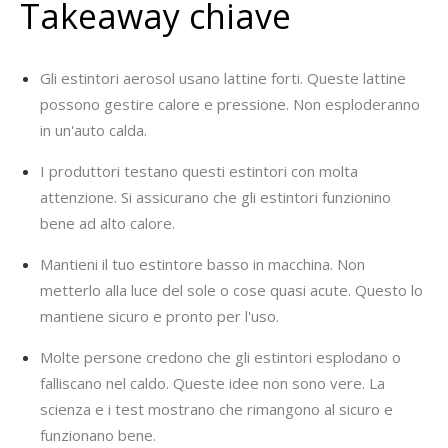
Takeaway chiave
Gli estintori aerosol usano lattine forti. Queste lattine
possono gestire calore e pressione. Non esploderanno
in un'auto calda.
I produttori testano questi estintori con molta
attenzione. Si assicurano che gli estintori funzionino
bene ad alto calore.
Mantieni il tuo estintore basso in macchina. Non
metterlo alla luce del sole o cose quasi acute. Questo lo
mantiene sicuro e pronto per l'uso.
Molte persone credono che gli estintori esplodano o
falliscano nel caldo. Queste idee non sono vere. La
scienza e i test mostrano che rimangono al sicuro e
funzionano bene.