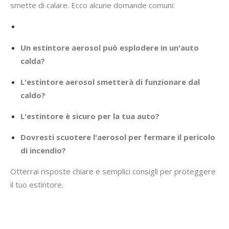
smette di calare. Ecco alcune domande comuni:
Un estintore aerosol può esplodere in un'auto
calda?
L'estintore aerosol smetterà di funzionare dal
caldo?
L'estintore è sicuro per la tua auto?
Dovresti scuotere l'aerosol per fermare il pericolo
di incendio?
Otterrai risposte chiare e semplici consigli per proteggere
il tuo estintore.