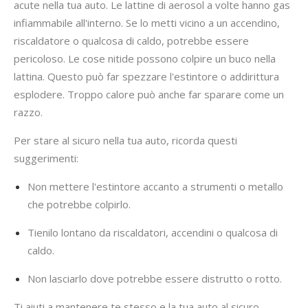
acute nella tua auto. Le lattine di aerosol a volte hanno gas
infiammabile all'interno. Se lo metti vicino a un accendino,
riscaldatore o qualcosa di caldo, potrebbe essere
pericoloso. Le cose nitide possono colpire un buco nella
lattina. Questo può far spezzare l'estintore o addirittura
esplodere. Troppo calore può anche far sparare come un
razzo.
Per stare al sicuro nella tua auto, ricorda questi
suggerimenti:
Non mettere l'estintore accanto a strumenti o metallo
che potrebbe colpirlo.
Tienilo lontano da riscaldatori, accendini o qualcosa di
caldo.
Non lasciarlo dove potrebbe essere distrutto o rotto.
Ti aiuti a mantenere te stesso e la tua auto al sicuro