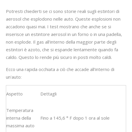
Potresti chiederti se ci sono storie reali sugli estintori di
aerosol che esplodono nelle auto. Queste esplosioni non
accadono quasi mai. I test mostrano che anche se si
inserisce un estintore aerosol in un forno o in una padella,
non esplode. Il gas all'interno della maggior parte degli
estintori è azoto, che si espande lentamente quando fa
caldo. Questo lo rende più sicuro in posti molto caldi.
Ecco una rapida occhiata a ciò che accade all'interno di
un'auto:
Aspetto
Dettagli
Temperatura
interna della
Fino a 145,6 ° F dopo 1 ora al sole
massima auto