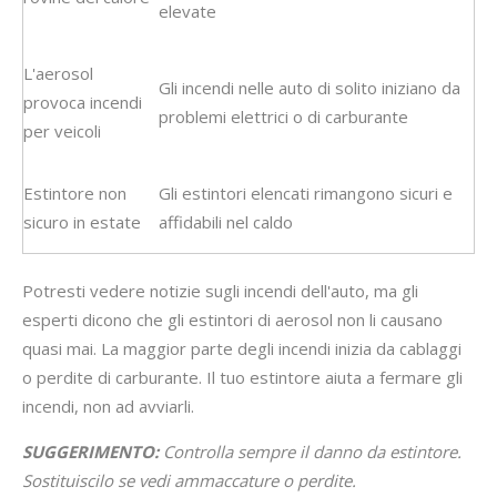
elevate
L'aerosol
Gli incendi nelle auto di solito iniziano da
provoca incendi
problemi elettrici o di carburante
per veicoli
Estintore non
Gli estintori elencati rimangono sicuri e
sicuro in estate
affidabili nel caldo
Potresti vedere notizie sugli incendi dell'auto, ma gli
esperti dicono che gli estintori di aerosol non li causano
quasi mai. La maggior parte degli incendi inizia da cablaggi
o perdite di carburante. Il tuo estintore aiuta a fermare gli
incendi, non ad avviarli.
SUGGERIMENTO:
Controlla sempre il danno da estintore.
Sostituiscilo se vedi ammaccature o perdite.