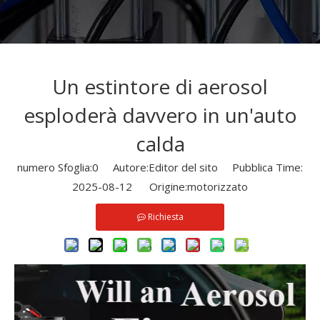
Un estintore di aerosol
esploderà davvero in un'auto
calda
numero Sfoglia:
0
Autore:Editor del sito Pubblica Time:
2025-08-12 Origine:
motorizzato
Richiesta