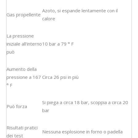
Azoto, si espande lentamente con il
Gas propellente
calore
La pressione
iniziale all'interno
10 bar a 79 ° F
può
Aumento della
pressione a 167
Circa 26 psi in più
° F
Si piega a circa 18 bar, scoppia a circa 20
Può forza
bar
Risultati pratici
Nessuna esplosione in forno o padella
dei test