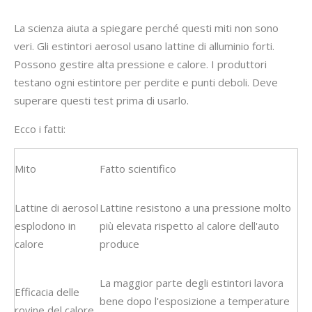
La scienza aiuta a spiegare perché questi miti non sono
veri. Gli estintori aerosol usano lattine di alluminio forti.
Possono gestire alta pressione e calore. I produttori
testano ogni estintore per perdite e punti deboli. Deve
superare questi test prima di usarlo.
Ecco i fatti:
Mito
Fatto scientifico
Lattine di aerosol
Lattine resistono a una pressione molto
esplodono in
più elevata rispetto al calore dell'auto
calore
produce
La maggior parte degli estintori lavora
Efficacia delle
bene dopo l'esposizione a temperature
rovine del calore