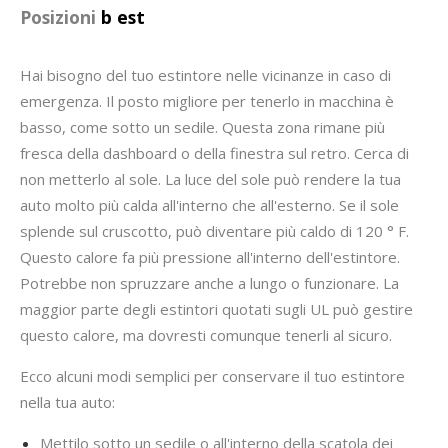
Posizioni
b est
Hai bisogno del tuo estintore nelle vicinanze in caso di
emergenza. Il posto migliore per tenerlo in macchina è
basso, come sotto un sedile. Questa zona rimane più
fresca della dashboard o della finestra sul retro. Cerca di
non metterlo al sole. La luce del sole può rendere la tua
auto molto più calda all'interno che all'esterno. Se il sole
splende sul cruscotto, può diventare più caldo di 120 ° F.
Questo calore fa più pressione all'interno dell'estintore.
Potrebbe non spruzzare anche a lungo o funzionare. La
maggior parte degli estintori quotati sugli UL può gestire
questo calore, ma dovresti comunque tenerli al sicuro.
Ecco alcuni modi semplici per conservare il tuo estintore
nella tua auto:
Mettilo sotto un sedile o all'interno della scatola dei