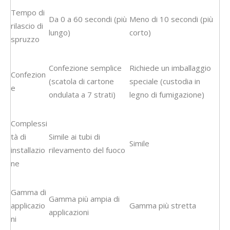
Tempo di
Da 0 a 60 secondi (più
Meno di 10 secondi (più
rilascio di
lungo)
corto)
spruzzo
Confezione semplice
Richiede un imballaggio
Confezion
(scatola di cartone
speciale (custodia in
e
ondulata a 7 strati)
legno di fumigazione)
Complessi
tà di
Simile ai tubi di
Simile
installazio
rilevamento del fuoco
ne
Gamma di
Gamma più ampia di
applicazio
Gamma più stretta
applicazioni
ni