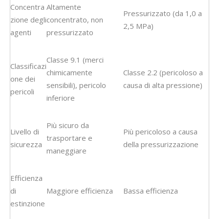
Concentra
Altamente
Pressurizzato (da 1,0 a
zione degli
concentrato, non
2,5 MPa)
agenti
pressurizzato
Classe 9.1 (merci
Classificazi
chimicamente
Classe 2.2 (pericoloso a
one dei
sensibili), pericolo
causa di alta pressione)
pericoli
inferiore
Più sicuro da
Livello di
Più pericoloso a causa
trasportare e
sicurezza
della pressurizzazione
maneggiare
Efficienza
di
Maggiore efficienza
Bassa efficienza
estinzione