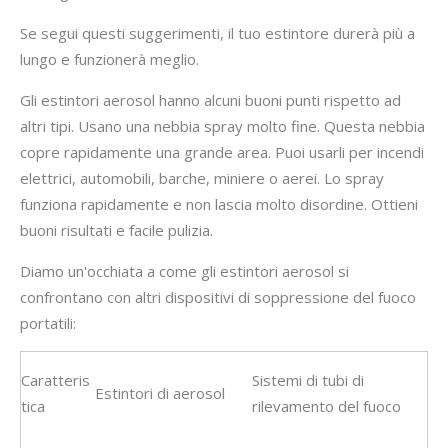
Se segui questi suggerimenti, il tuo estintore durerà più a
lungo e funzionerà meglio.
Gli estintori aerosol hanno alcuni buoni punti rispetto ad
altri tipi. Usano una nebbia spray molto fine. Questa nebbia
copre rapidamente una grande area. Puoi usarli per incendi
elettrici, automobili, barche, miniere o aerei. Lo spray
funziona rapidamente e non lascia molto disordine. Ottieni
buoni risultati e facile pulizia.
Diamo un'occhiata a come gli estintori aerosol si
confrontano con altri dispositivi di soppressione del fuoco
portatili:
Caratteris
Sistemi di tubi di
Estintori di aerosol
tica
rilevamento del fuoco