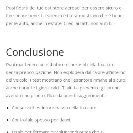
Puoi fidarti del tuo estintore aerosol per essere sicuro e
funzionare bene. La scienza e i test mostrano che è bene
per le auto, anche in estate. Credi ai fatti, non ai miti.
Conclusione
Puoi mantenere un estintore di aerosol nella tua auto
senza preoccupazione. Non esploderà dal calore all'interno
del veicolo. I test mostrano che l'estintore rimane al sicuro,
anche durante i giorni caldi. Ti aiuti a prevenire gli incendi
avendo uno pronto. Ricorda questi suggerimenti:
Conserva il estintore basso nella tua auto.
Controllalo spesso per danni.
Usalo per fermare piccoli incendi prima che si