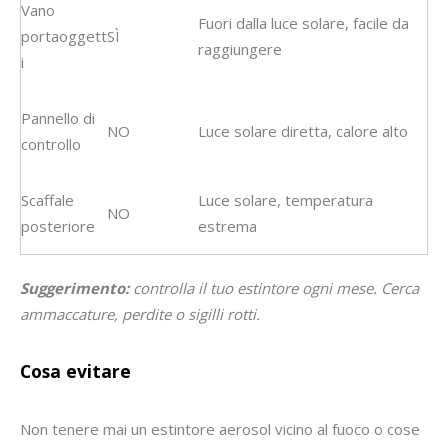
Vano
Fuori dalla luce solare, facile da
portaoggett
SÌ
raggiungere
i
Pannello di
NO
Luce solare diretta, calore alto
controllo
Scaffale
Luce solare, temperatura
NO
posteriore
estrema
Suggerimento:
controlla il tuo estintore ogni mese. Cerca
ammaccature, perdite o sigilli rotti.
Cosa evitare
Non tenere mai un estintore aerosol vicino al fuoco o cose