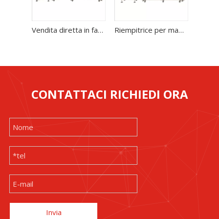
Vendita diretta in fabbrica della macchina imballatrice per il riempimento della maschera facciale di bellezza cosmetica a 10 teste
Riempitrice per maschere facciali a 6 teste per maschera facciale di bellezza
CONTATTACI RICHIEDI ORA
Invia