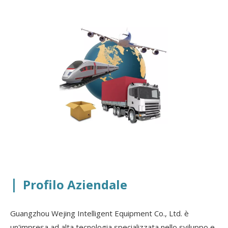
|
Profilo Aziendale
Guangzhou Wejing Intelligent Equipment Co., Ltd. è
un'impresa ad alta tecnologia specializzata nello sviluppo e