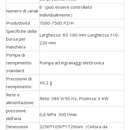
6（può essere controllato
numero di canali
individualmente）
Produttività
7000-7500 PZ/H
Specifiche della
Larghezza 85-160 mm Lunghezza 110-
borsa per
220 mm
maschera
Pompa di
riempimento
Pompa ad ingranaggi elettronica
standard
Precisione di
±0,2 g
riempimento
Rete e
Rete: 380 V/50 Hz. Potenza: 5 KW
alimentazione
pressione
0,6 MPa 300 l/min
dell'aria
Dimensioni
2250*1050*1720mm（Cintura da