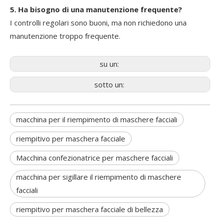
5. Ha bisogno di una manutenzione frequente?
I controlli regolari sono buoni, ma non richiedono una
manutenzione troppo frequente.
su un:
sotto un:
macchina per il riempimento di maschere facciali
riempitivo per maschera facciale
Macchina confezionatrice per maschere facciali
macchina per sigillare il riempimento di maschere
facciali
riempitivo per maschera facciale di bellezza