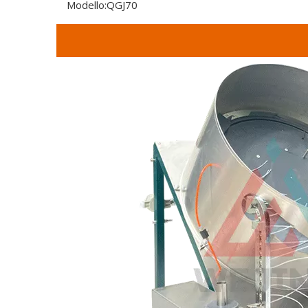
Modello:
QGJ70