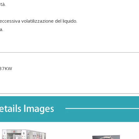
tà.
eccessiva volatilizzazione del liquido.
a.
0,37KW