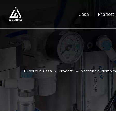
Casa
Prodotti
Tu sei qui:
Casa
»
Prodotti
»
Macchina di riempi