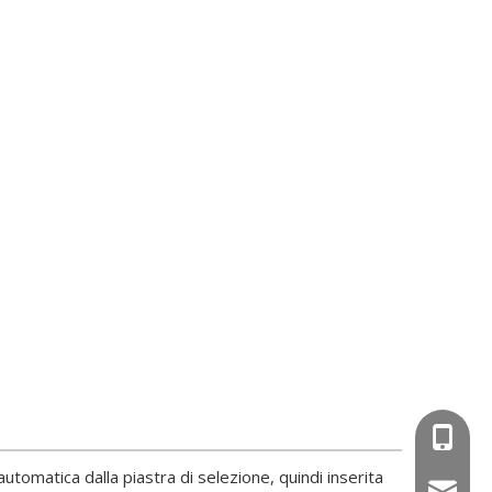
+86-15
automatica dalla piastra di selezione, quindi inserita
wejing@