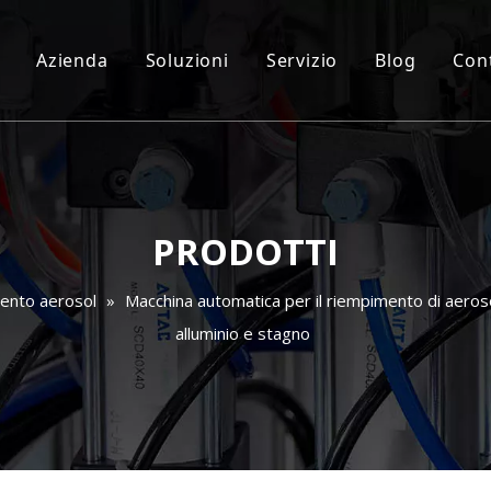
Azienda
Soluzioni
Servizio
Blog
Cont
PRODOTTI
mento aerosol
»
Macchina automatica per il riempimento di aeros
alluminio e stagno