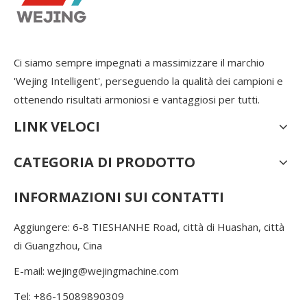
Ci siamo sempre impegnati a massimizzare il marchio
'Wejing Intelligent', perseguendo la qualità dei campioni e
ottenendo risultati armoniosi e vantaggiosi per tutti.
LINK VELOCI
CATEGORIA DI PRODOTTO
INFORMAZIONI SUI CONTATTI
Aggiungere: 6-8 TIESHANHE Road, città di Huashan, città
di Guangzhou, Cina
E-mail:
wejing@wejingmachine.com
Tel: +86-15089890309